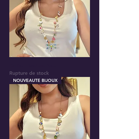
Collier Libellule Bleu
Rupture de stock
NOUVEAUTE BIJOUX