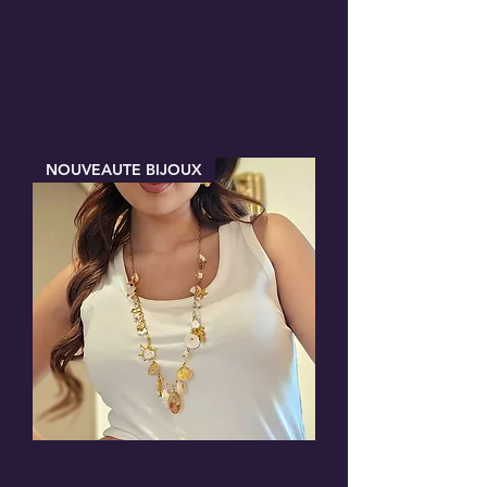
pour vous faire plaisir ou gâter vos
proches !
NOUVEAUTE BIJOUX
Collier Marina