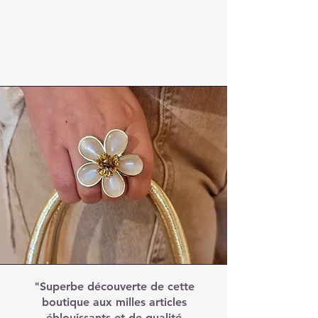
"Superbe découverte de cette
boutique aux milles articles
éblouissants et de qualité