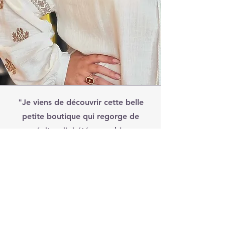
"Je viens de découvrir cette belle
petite boutique qui regorge de
pépites. j'ai été super bien
accueillie, la dame est extrêmement
sympathique. Je recommande
vivement"