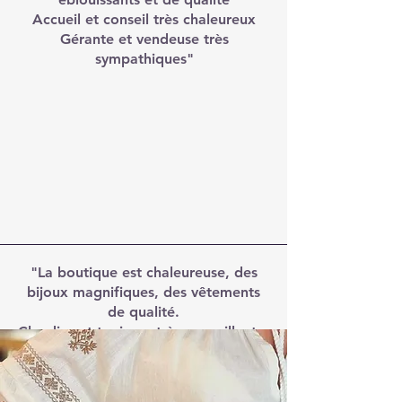
Accueil et conseil très chaleureux
Gérante et vendeuse très
sympathiques"
"La boutique est chaleureuse, des
bijoux magnifiques, des vêtements
de qualité.
Claudia est toujours très accueillante,
de bonne humeur avec de très bons
conseils."