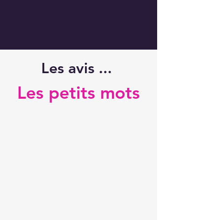
pour vous faire plaisir ou gâter vos
proches !
Les avis ...
Les petits mots