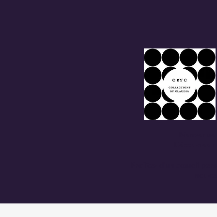
Bienvenue 
Découvrez no
Profitez d'un accueil per
nouvea