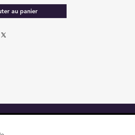
uter au panier
le