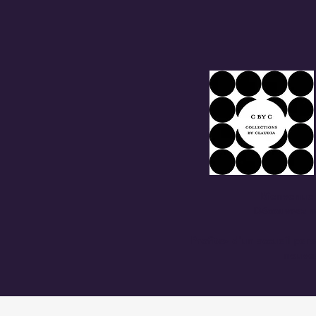
Bienvenue 
Découvrez no
Profitez d'un accueil per
nouvea