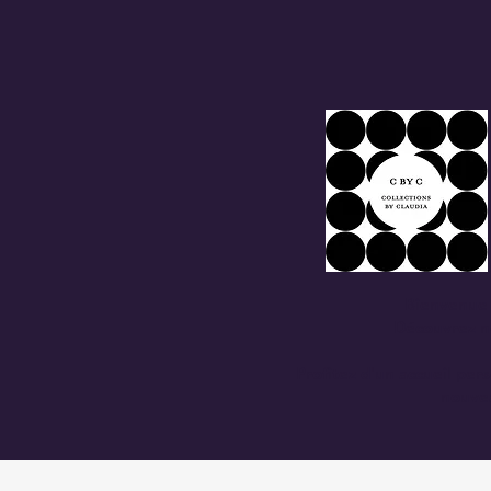
Bienvenue 
Découvrez no
Profitez d'un accueil per
nouvea