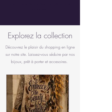
pour vous faire plaisir ou gâter vos
proches !
Explorez la collection
Découvrez le plaisir du shopping en ligne
sur notre site. Laissez-vous séduire par nos
bijoux, prêt à porter et accesoires.