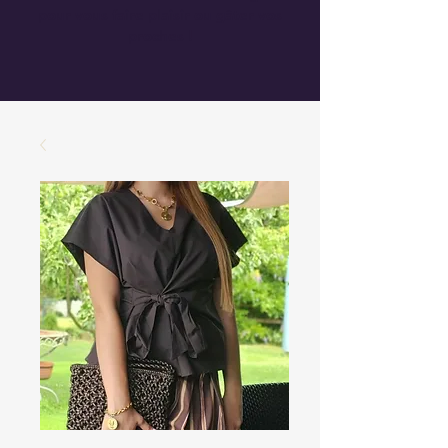
pour vous faire plaisir ou gâter vos
proches !